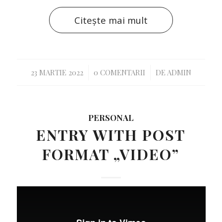
Citește mai mult
/
/
23 MARTIE 2022
0 COMENTARII
DE
ADMIN
PERSONAL
ENTRY WITH POST
FORMAT „VIDEO”