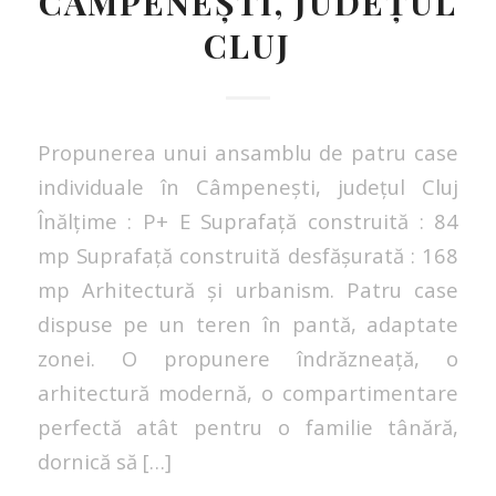
CÂMPENEȘTI, JUDEȚUL
CLUJ
Propunerea unui ansamblu de patru case
individuale în Câmpenești, județul Cluj
Înălțime : P+ E Suprafață construită : 84
mp Suprafață construită desfășurată : 168
mp Arhitectură și urbanism. Patru case
dispuse pe un teren în pantă, adaptate
zonei. O propunere îndrăzneață, o
arhitectură modernă, o compartimentare
perfectă atât pentru o familie tânără,
dornică să […]