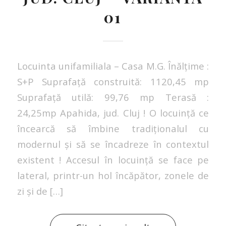
01
Locuinta unifamiliala – Casa M.G. Înălțime :
S+P Suprafață construită: 1120,45 mp
Suprafață utilă: 99,76 mp Terasă :
24,25mp Apahida, jud. Cluj ! O locuință ce
încearcă să îmbine tradiționalul cu
modernul și să se încadreze în contextul
existent ! Accesul în locuință se face pe
lateral, printr-un hol încăpător, zonele de
zi și de […]