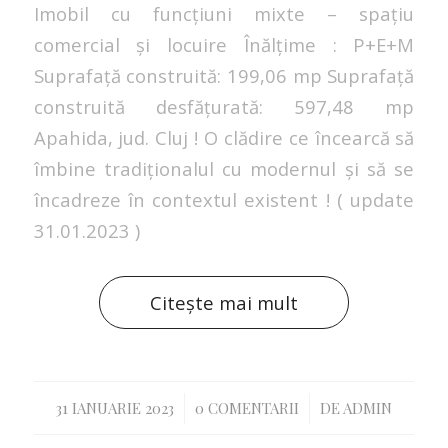
Imobil cu funcțiuni mixte – spațiu
comercial și locuire Înălțime : P+E+M
Suprafață construită: 199,06 mp Suprafață
construită desfățurată: 597,48 mp
Apahida, jud. Cluj ! O clădire ce încearcă să
îmbine tradiționalul cu modernul și să se
încadreze în contextul existent ! ( update
31.01.2023 )
Citește mai mult
/
/
31 IANUARIE 2023
0 COMENTARII
DE
ADMIN