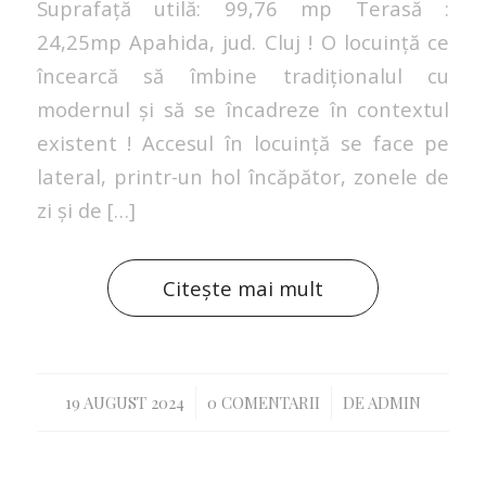
Suprafață utilă: 99,76 mp Terasă :
24,25mp Apahida, jud. Cluj ! O locuință ce
încearcă să îmbine tradiționalul cu
modernul și să se încadreze în contextul
existent ! Accesul în locuință se face pe
lateral, printr-un hol încăpător, zonele de
zi și de […]
Citește mai mult
/
/
19 AUGUST 2024
0 COMENTARII
DE
ADMIN