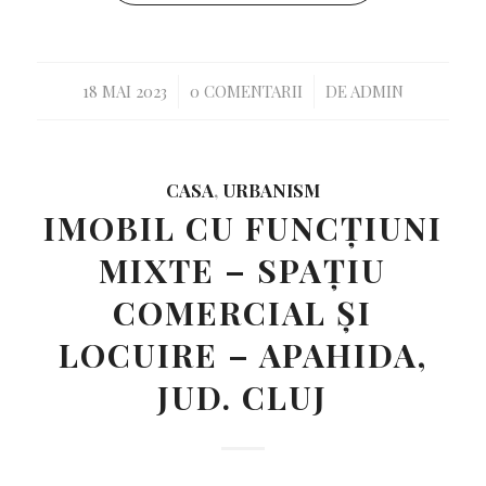
/
/
18 MAI 2023
0 COMENTARII
DE
ADMIN
CASA
,
URBANISM
IMOBIL CU FUNCȚIUNI
MIXTE – SPAȚIU
COMERCIAL ȘI
LOCUIRE – APAHIDA,
JUD. CLUJ