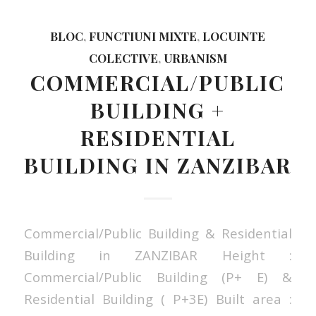
BLOC
,
FUNCTIUNI MIXTE
,
LOCUINTE
COLECTIVE
,
URBANISM
COMMERCIAL/PUBLIC
BUILDING +
RESIDENTIAL
BUILDING IN ZANZIBAR
Commercial/Public Building & Residential
Building in ZANZIBAR Height :
Commercial/Public Building (P+ E) &
Residential Building ( P+3E) Built area :